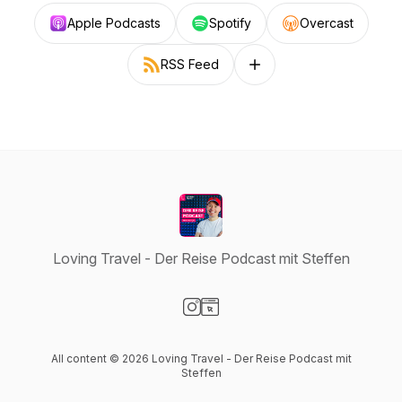
Apple Podcasts
Spotify
Overcast
RSS Feed
Follow on other platforms
Loving Travel - Der Reise Podcast mit Steffen
Visit our Instagram page
Visit our Website page
All content © 2026 Loving Travel - Der Reise Podcast mit
Steffen